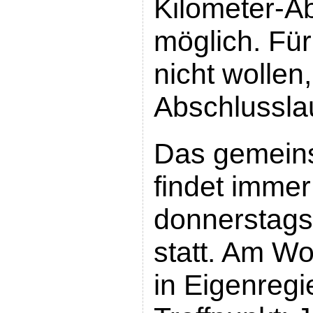
Kilometer-A
möglich. Für
nicht wollen,
Abschlusslau
Das gemein
findet immer
donnerstags
statt. Am W
in Eigenregi