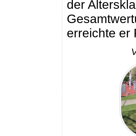
der Alterskl
Gesamtwert
erreichte er 
V