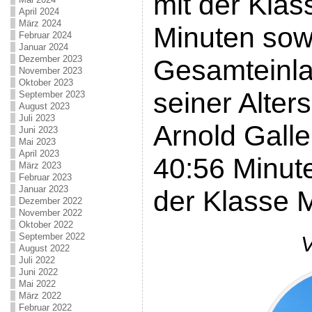
mit der Klas
April 2024
März 2024
Minuten sow
Februar 2024
Januar 2024
Dezember 2023
Gesamteinla
November 2023
Oktober 2023
seiner Alte
September 2023
August 2023
Juli 2023
Arnold Gall
Juni 2023
Mai 2023
April 2023
40:56 Minut
März 2023
Februar 2023
Januar 2023
der Klasse 
Dezember 2022
November 2022
Oktober 2022
September 2022
V
August 2022
Juli 2022
Juni 2022
Mai 2022
März 2022
Februar 2022