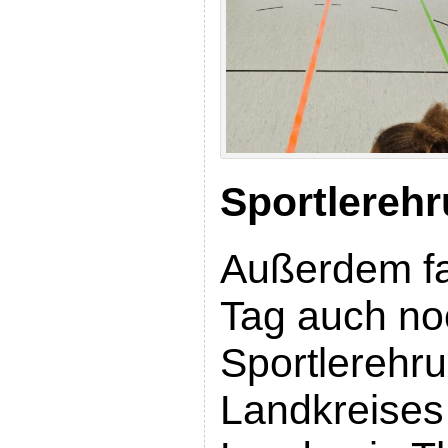
Sportlereh
Außerdem f
Tag auch no
Sportlerehr
Landkreises 