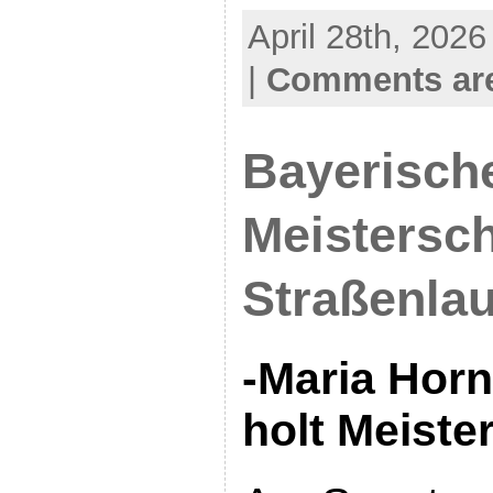
April 28th, 2026
|
Comments are
Bayerisch
Meistersch
Straßenlau
-Maria Hor
holt Meister