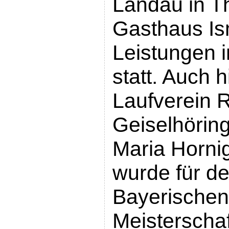
Landau in T
Gasthaus Ism
Leistungen 
statt. Auch h
Laufverein 
Geiselhöring
Maria Horni
wurde für de
Bayerischen
Meisterschaf