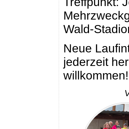
Treffpunkt: 
Mehrzweckg
Wald-Stadio
Neue Laufint
jederzeit her
willkommen!
V