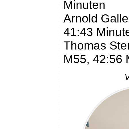
Minuten
Arnold Gall
41:43 Minut
Thomas Ste
M55, 42:56 
V