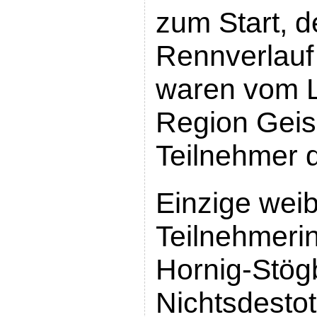
zum Start, d
Rennverlauf 
waren vom L
Region Geise
Teilnehmer 
Einzige weib
Teilnehmeri
Hornig-Stög
Nichtsdestot