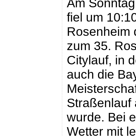
Am Sonntag, 
fiel um 10:1
Rosenheim d
zum 35. Ro
Citylauf, i
auch die Ba
Meisterschaf
Straßenlauf
wurde. Bei 
Wetter mit 