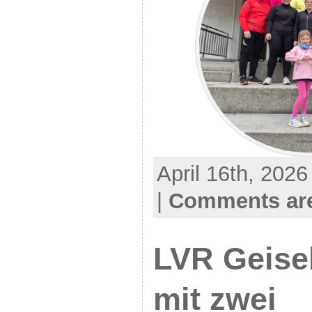
April 16th, 2026
|
Comments are
LVR Geisel
mit zwei