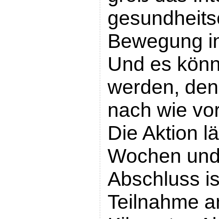
gesundheitso
Bewegung in
Und es kön
werden, denn
nach wie vor
Die Aktion lä
Wochen und 
Abschluss is
Teilnahme a