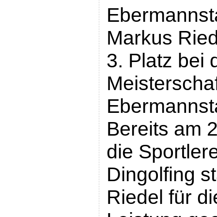
Ebermannsta
Markus Ried
3. Platz bei
Meisterschaft
Ebermannsta
Bereits am 2
die Sportler
Dingolfing s
Riedel für di