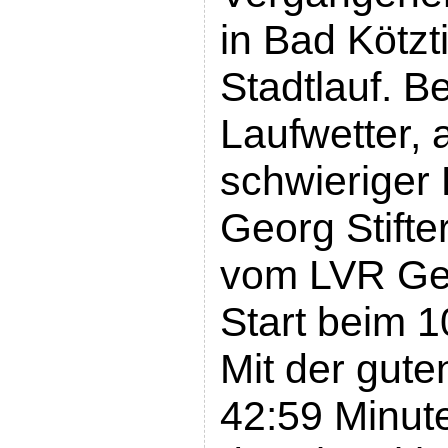
in Bad Kötzt
Stadtlauf. B
Laufwetter, 
schwieriger 
Georg Stifter
vom LVR Ge
Start beim 
Mit der gute
42:59 Minute