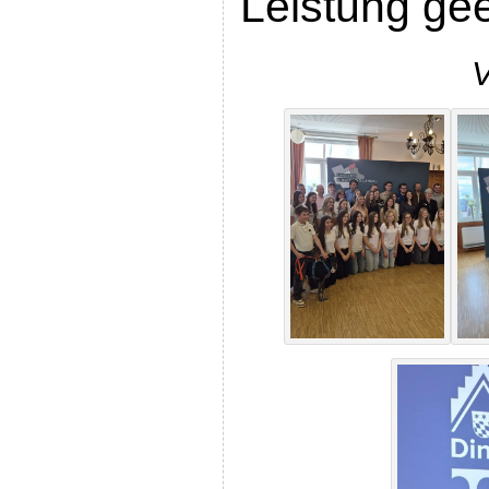
Leistung ge
V