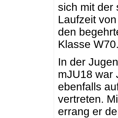
sich mit der
Laufzeit von
den begehrte
Klasse W70
In der Juge
mJU18 war 
ebenfalls a
vertreten. M
errang er de