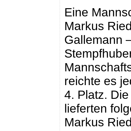
Eine Mannsch
Markus Ried
Gallemann 
Stempfhuber.
Mannschaft
reichte es j
4. Platz. Di
lieferten fo
Markus Ried