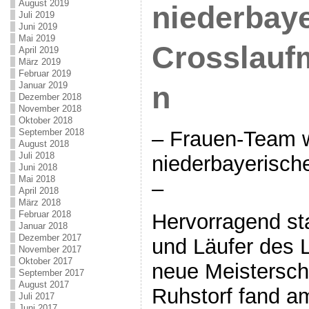
August 2019
niederbay
Juli 2019
Juni 2019
Mai 2019
Crosslauf
April 2019
März 2019
Februar 2019
Januar 2019
n
Dezember 2018
November 2018
Oktober 2018
– Frauen-Team w
September 2018
August 2018
Juli 2018
niederbayerisch
Juni 2018
Mai 2018
–
April 2018
März 2018
Februar 2018
Hervorragend sta
Januar 2018
Dezember 2017
und Läufer des L
November 2017
Oktober 2017
neue Meistersch
September 2017
August 2017
Ruhstorf fand 
Juli 2017
Juni 2017