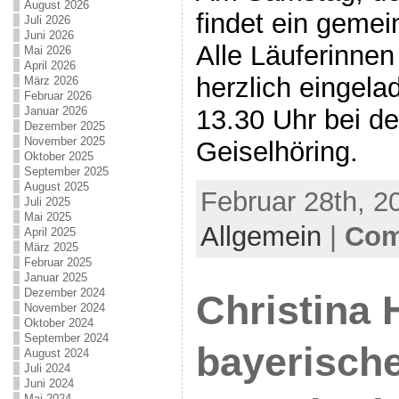
August 2026
findet ein gemei
Juli 2026
Juni 2026
Alle Läuferinnen
Mai 2026
April 2026
herzlich eingela
März 2026
Februar 2026
13.30 Uhr bei der
Januar 2026
Dezember 2025
November 2025
Geiselhöring.
Oktober 2025
September 2025
August 2025
Februar 28th, 2
Juli 2025
Mai 2025
Allgemein
|
Com
April 2025
März 2025
Februar 2025
Januar 2025
Dezember 2024
Christina
November 2024
Oktober 2024
September 2024
bayerische
August 2024
Juli 2024
Juni 2024
Mai 2024