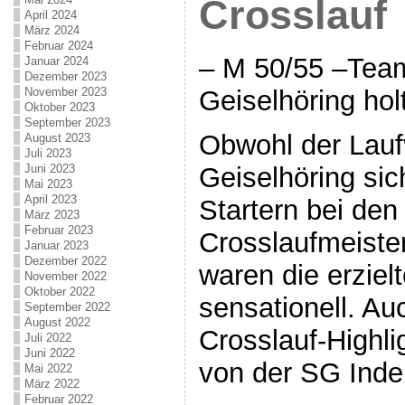
Crosslauf
April 2024
März 2024
Februar 2024
– M 50/55 –Tea
Januar 2024
Dezember 2023
November 2023
Geiselhöring hol
Oktober 2023
September 2023
Obwohl der Lauf
August 2023
Juli 2023
Juni 2023
Geiselhöring sic
Mai 2023
April 2023
Startern bei den
März 2023
Februar 2023
Crosslaufmeister
Januar 2023
Dezember 2022
waren die erziel
November 2022
Oktober 2022
sensationell. A
September 2022
August 2022
Crosslauf-Highli
Juli 2022
Juni 2022
von der SG Inder
Mai 2022
März 2022
Februar 2022