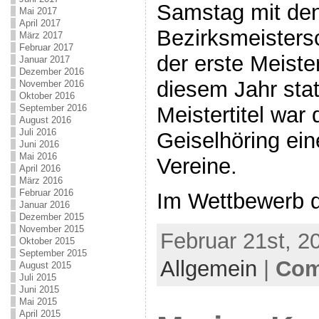
Samstag mit de
Mai 2017
April 2017
Bezirksmeisters
März 2017
Februar 2017
der erste Meiste
Januar 2017
Dezember 2016
diesem Jahr stat
November 2016
Oktober 2016
September 2016
Meistertitel war
August 2016
Juli 2016
Geiselhöring ein
Juni 2016
Mai 2016
Vereine.
April 2016
März 2016
Februar 2016
Im Wettbewerb d
Januar 2016
Dezember 2015
November 2015
Februar 21st, 2
Oktober 2015
September 2015
Allgemein
|
Com
August 2015
Juli 2015
Juni 2015
Mai 2015
April 2015