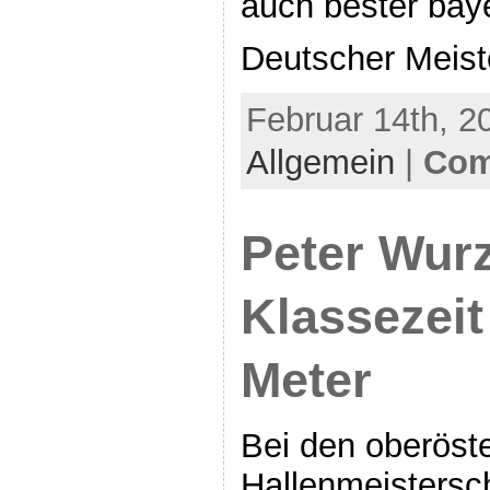
auch bester baye
Deutscher Meist
Februar 14th, 2
Allgemein
|
Com
Peter Wurz
Klassezeit
Meter
Bei den oberöst
Hallenmeistersch