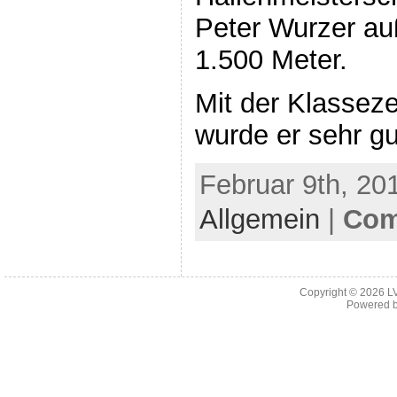
Peter Wurzer au
1.500 Meter.
Mit der Klasseze
wurde er sehr gut
Februar 9th, 20
Allgemein
|
Com
Copyright © 2026
L
Powered 