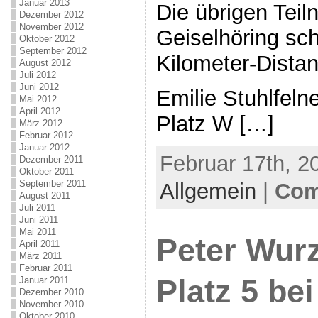
Januar 2013
Die übrigen Tei
Dezember 2012
November 2012
Geiselhöring sch
Oktober 2012
September 2012
Kilometer-Distan
August 2012
Juli 2012
Juni 2012
Emilie Stuhlfeln
Mai 2012
April 2012
Platz W […]
März 2012
Februar 2012
Januar 2012
Februar 17th, 2
Dezember 2011
Oktober 2011
September 2011
Allgemein
|
Com
August 2011
Juli 2011
Juni 2011
Mai 2011
Peter Wurz
April 2011
März 2011
Februar 2011
Platz 5 be
Januar 2011
Dezember 2010
November 2010
Oktober 2010