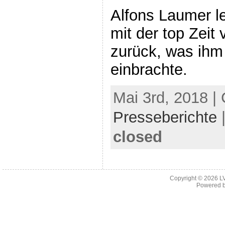
Alfons Laumer l
mit der top Zeit
zurück, was ihm 
einbrachte.
Mai 3rd, 2018 |
Presseberichte
closed
Copyright © 2026
L
Powered 