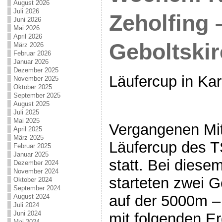
August 2026
Juli 2026
Zeholfing 
Juni 2026
Mai 2026
April 2026
Geboltski
März 2026
Februar 2026
Januar 2026
Dezember 2025
Läufercup in Kar
November 2025
Oktober 2025
September 2025
August 2025
Juli 2025
Mai 2025
Vergangenen Mit
April 2025
März 2025
Läufercup des TS
Februar 2025
Januar 2025
statt. Bei dies
Dezember 2024
November 2024
starteten zwei G
Oktober 2024
September 2024
auf der 5000m –
August 2024
Juli 2024
Juni 2024
mit folgenden E
Mai 2024