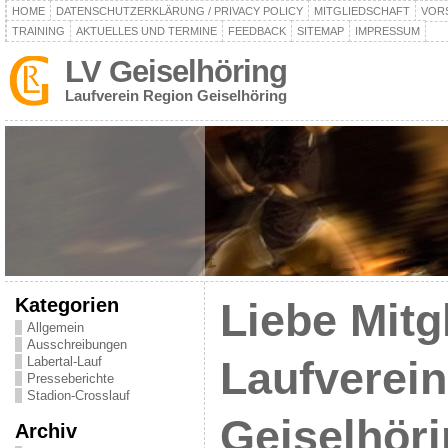
HOME
DATENSCHUTZERKLÄRUNG / PRIVACY POLICY
MITGLIEDSCHAFT
VOR
TRAINING
AKTUELLES UND TERMINE
FEEDBACK
SITEMAP
IMPRESSUM
LV Geiselhöring
Laufverein Region Geiselhöring
Kategorien
Liebe Mitg
Allgemein
Ausschreibungen
Labertal-Lauf
Laufverei
Presseberichte
Stadion-Crosslauf
Geiselhör
Archiv