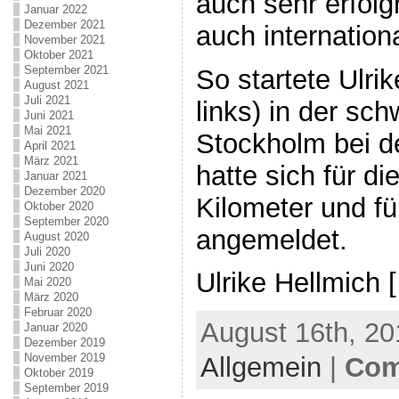
auch sehr erfolg
Januar 2022
Dezember 2021
auch internationa
November 2021
Oktober 2021
September 2021
So startete Ulrik
August 2021
Juli 2021
links) in der sc
Juni 2021
Mai 2021
Stockholm bei d
April 2021
März 2021
hatte sich für d
Januar 2021
Dezember 2020
Kilometer und f
Oktober 2020
September 2020
angemeldet.
August 2020
Juli 2020
Juni 2020
Ulrike Hellmich 
Mai 2020
März 2020
Februar 2020
August 16th, 20
Januar 2020
Dezember 2019
November 2019
Allgemein
|
Com
Oktober 2019
September 2019