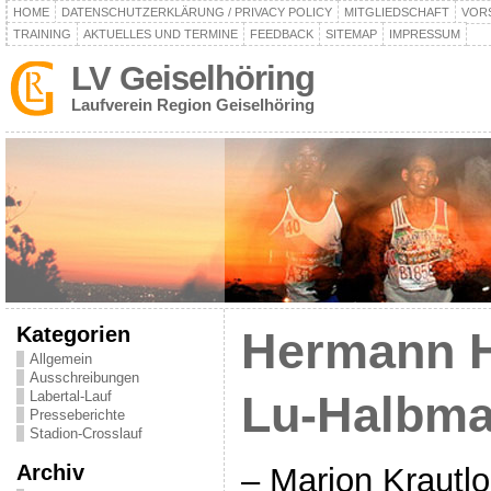
HOME
DATENSCHUTZERKLÄRUNG / PRIVACY POLICY
MITGLIEDSCHAFT
VOR
TRAINING
AKTUELLES UND TERMINE
FEEDBACK
SITEMAP
IMPRESSUM
LV Geiselhöring
Laufverein Region Geiselhöring
Kategorien
Hermann H
Allgemein
Ausschreibungen
Labertal-Lauf
Lu-Halbma
Presseberichte
Stadion-Crosslauf
Archiv
– Marion Krautl