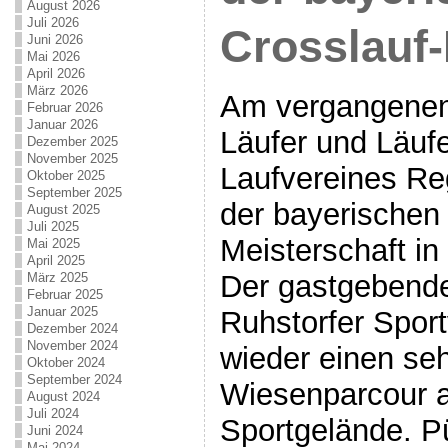
August 2026
Juli 2026
Crosslauf-
Juni 2026
Mai 2026
April 2026
März 2026
Am vergangenen 
Februar 2026
Januar 2026
Läufer und Läuf
Dezember 2025
November 2025
Laufvereines Re
Oktober 2025
September 2025
der bayerischen 
August 2025
Juli 2025
Meisterschaft in
Mai 2025
April 2025
Der gastgebende
März 2025
Februar 2025
Januar 2025
Ruhstorfer Sport
Dezember 2024
November 2024
wieder einen se
Oktober 2024
September 2024
Wiesenparcour 
August 2024
Juli 2024
Sportgelände. P
Juni 2024
Mai 2024