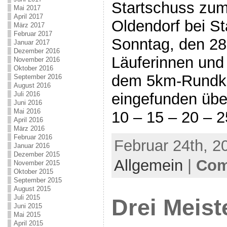
Startschuss zum 
Mai 2017
April 2017
Oldendorf bei St
März 2017
Februar 2017
Sonntag, den 28.
Januar 2017
Dezember 2016
Läuferinnen und 
November 2016
Oktober 2016
dem 5km-Rundku
September 2016
August 2016
Juli 2016
eingefunden übe
Juni 2016
Mai 2016
10 – 15 – 20 – 2
April 2016
März 2016
Februar 2016
Februar 24th, 2
Januar 2016
Dezember 2015
Allgemein
|
Com
November 2015
Oktober 2015
September 2015
August 2015
Juli 2015
Drei Meiste
Juni 2015
Mai 2015
April 2015