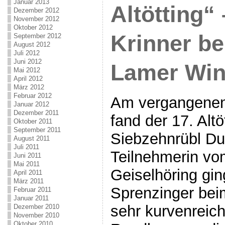
Januar 2013
Altötting“
Dezember 2012
November 2012
Oktober 2012
Krinner be
September 2012
August 2012
Juli 2012
Juni 2012
Lamer Win
Mai 2012
April 2012
März 2012
Februar 2012
Am vergangenen 
Januar 2012
Dezember 2011
fand der 17. Altö
Oktober 2011
September 2011
Siebzehnrübl Dult
August 2011
Juli 2011
Teilnehmerin vo
Juni 2011
Mai 2011
Geiselhöring gin
April 2011
März 2011
Sprenzinger be
Februar 2011
Januar 2011
sehr kurvenreic
Dezember 2010
November 2010
Oktober 2010