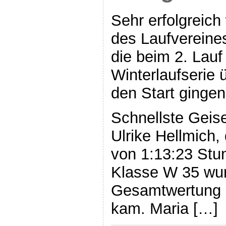
Sehr erfolgreich
des Laufvereine
die beim 2. Lauf
Winterlaufserie 
den Start gingen
Schnellste Geise
Ulrike Hellmich, 
von 1:13:23 Stun
Klasse W 35 wur
Gesamtwertung 
kam. Maria […]