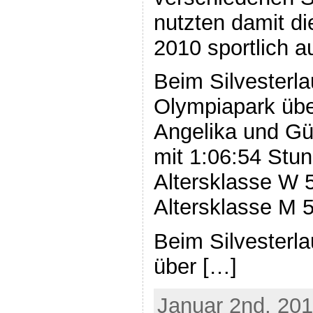
nutzten damit di
2010 sportlich a
Beim Silvesterl
Olympiapark übe
Angelika und Gün
mit 1:06:54 Stun
Altersklasse W 
Altersklasse M 5
Beim Silvesterl
über […]
Januar 2nd, 201