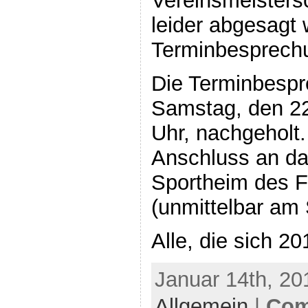
Vereinsmeisters
leider abgesagt
Terminbesprechun
Die Terminbesp
Samstag, den 22
Uhr, nachgeholt.
Anschluss an da
Sportheim des F
(unmittelbar am 
Alle, die sich 2
Januar 14th, 20
Allgemein
|
Com