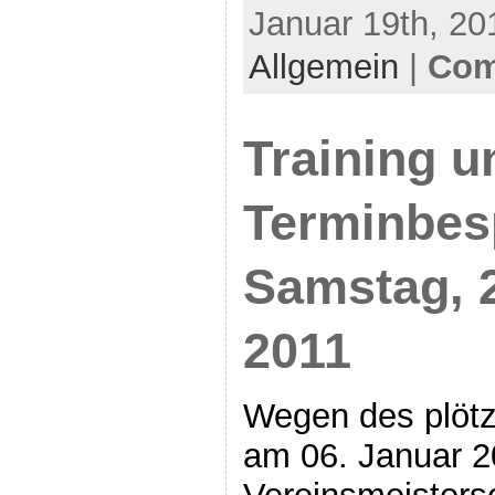
Januar 19th, 20
Allgemein
|
Com
Training u
Terminbes
Samstag, 
2011
Wegen des plötz
am 06. Januar 2