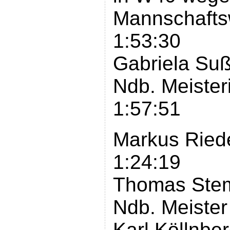
Mannschafts
1:53:30
Gabriela Suß
Ndb. Meister
1:57:51
Markus Riede
1:24:19
Thomas Stem
Ndb. Meister
Karl Köllnber