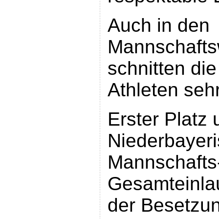
Auch in den
Mannschafts
schnitten die
Athleten sehr
Erster Platz
Niederbayeri
Mannschafts-
Gesamteinlau
der Besetzun