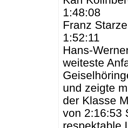
1:48:08
Franz Starze
1:52:11
Hans-Werner
weiteste Anfa
Geiselhöring
und zeigte mi
der Klasse M
von 2:16:53 
respektable 