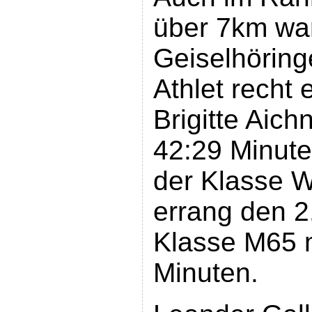
über 7km wa
Geiselhöringe
Athlet recht e
Brigitte Aich
42:29 Minute
der Klasse W
errang den 2.
Klasse M65 m
Minuten.