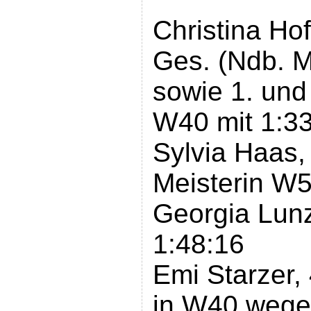
Christina Ho
Ges. (Ndb. M
sowie 1. und
W40 mit 1:33
Sylvia Haas,
Meisterin W5
Georgia Lunz
1:48:16
Emi Starzer,
in W40 weg