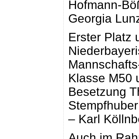
Hofmann-Böß
Georgia Lun
Erster Platz
Niederbayeri
Mannschafts-
Klasse M50 u
Besetzung 
Stempfhuber
– Karl Kölln
Auch im Ra