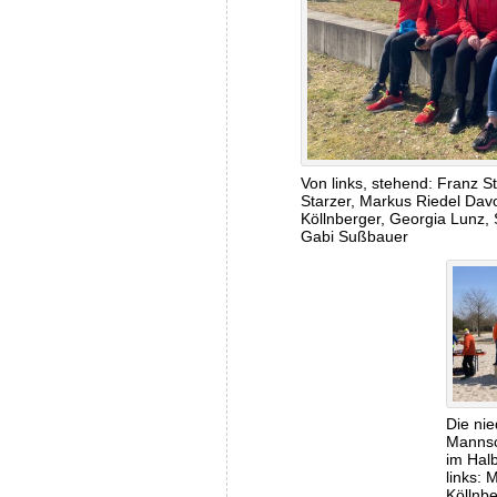
Von links, stehend: Franz 
Starzer, Markus Riedel Davor
Köllnberger, Georgia Lunz, 
Gabi Sußbauer
Die ni
Mannsc
im Hal
links: 
Köllnb