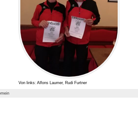
Von links: Alfons Laumer, Rudi Furtner
emein