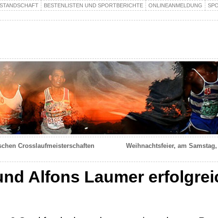
STANDSCHAFT
BESTENLISTEN UND SPORTBERICHTE
ONLINEANMELDUNG
SP
ischen Crosslaufmeisterschaften
Weihnachtsfeier, am Samstag, 
und Alfons Laumer erfolgre