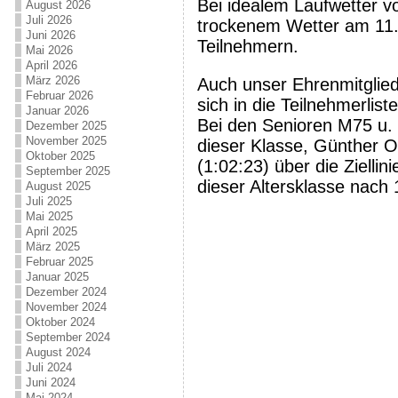
Bei idealem Laufwetter 
August 2026
Juli 2026
trockenem Wetter am 11.1
Juni 2026
Teilnehmern.
Mai 2026
April 2026
März 2026
Auch unser Ehrenmitglied
Februar 2026
sich in die Teilnehmerlis
Januar 2026
Bei den Senioren M75 u. ä
Dezember 2025
November 2025
dieser Klasse, Günther O
Oktober 2025
(1:02:23) über die Ziellin
September 2025
dieser Altersklasse nach 
August 2025
Juli 2025
Mai 2025
April 2025
März 2025
Februar 2025
Januar 2025
Dezember 2024
November 2024
Oktober 2024
September 2024
August 2024
Juli 2024
Juni 2024
Mai 2024