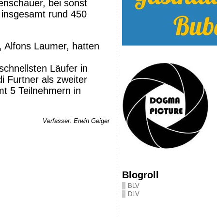
nschauer, bei sonst
t insgesamt rund 450
, Alfons Laumer, hatten
schnellsten Läufer in
 Furtner als zweiter
amt 5 Teilnehmern in
Verfasser: Erwin Geiger
Blogroll
BLV
DLV