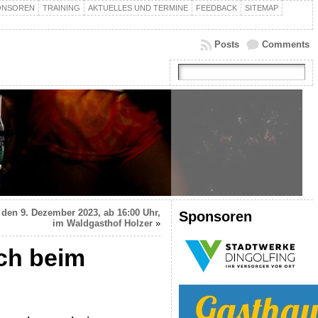
ONSOREN
TRAINING
AKTUELLES UND TERMINE
FEEDBACK
SITEMAP
Posts
Comments
den 9. Dezember 2023, ab 16:00 Uhr,
Sponsoren
im Waldgasthof Holzer
»
ich beim