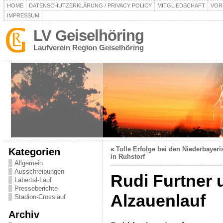
HOME
DATENSCHUTZERKLÄRUNG / PRIVACY POLICY
MITGLIEDSCHAFT
VOR
IMPRESSUM
LV Geiselhöring
Laufverein Region Geiselhöring
«
Tolle Erfolge bei den Niederbayer
Kategorien
in Ruhstorf
Allgemein
Ausschreibungen
Rudi Furtner 
Labertal-Lauf
Presseberichte
Alzauenlauf
Stadion-Crosslauf
Archiv