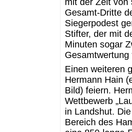
mit der Zeit von
Gesamt-Dritte d
Siegerpodest g
Stifter, der mit 
Minuten sogar Zw
Gesamtwertung 
Einen weiteren 
Hermann Hain (eb
Bild) feiern. H
Wettbewerb „Lau
in Landshut. Die
Bereich des Ha