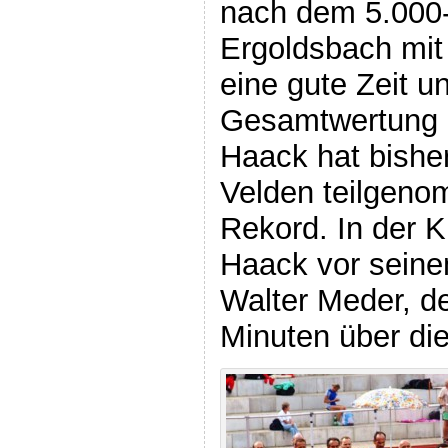
nach dem 5.000-
Ergoldsbach mit
eine gute Zeit u
Gesamtwertung a
Haack hat bisher
Velden teilgeno
Rekord. In der K
Haack vor sein
Walter Meder, d
Minuten über die Z