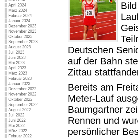
Bild
April 2024
März 2024
Lau
Februar 2024
Januar 2024
Gei
Dezember 2023
November 2023
Tei
Oktober 2023
September 2023
August 2023
Deutschen Senio
Juli 2023
Juni 2023
auf der Bahn stel
Mai 2023
April 2023
Zittau stattfande
März 2023
Februar 2023
Januar 2023
Bereits am Freit
Dezember 2022
November 2022
Meter-Lauf ausg
Oktober 2022
September 2022
Baumgartner zei
August 2022
Juli 2022
Rennen und wur
Juni 2022
Mai 2022
persönlicher Bes
März 2022
Februar 2022