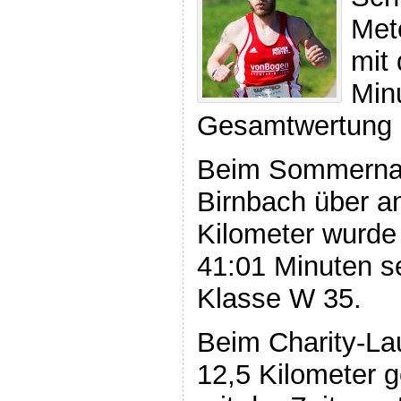
Met
mit 
Minu
Gesamtwertung 
Beim Sommernac
Birnbach über a
Kilometer wurde 
41:01 Minuten se
Klasse W 35.
Beim Charity-La
12,5 Kilometer g