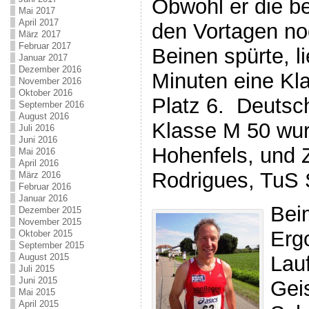
Obwohl er die b
Mai 2017
April 2017
den Vortagen noc
März 2017
Februar 2017
Beinen spürte, li
Januar 2017
Dezember 2016
Minuten eine Kl
November 2016
Oktober 2016
Platz 6. Deutsch
September 2016
August 2016
Klasse M 50 wu
Juli 2016
Juni 2016
Hohenfels, und 
Mai 2016
April 2016
Rodrigues, TuS 
März 2016
Februar 2016
Januar 2016
Bei
Dezember 2015
November 2015
Ergo
Oktober 2015
September 2015
Lau
August 2015
Juli 2015
Juni 2015
Gei
Mai 2015
April 2015