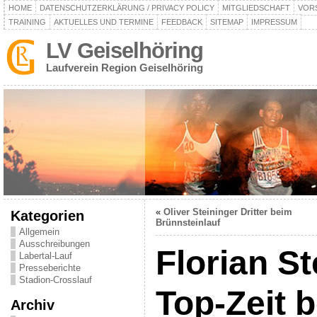
HOME
DATENSCHUTZERKLÄRUNG / PRIVACY POLICY
MITGLIEDSCHAFT
VOR
TRAINING
AKTUELLES UND TERMINE
FEEDBACK
SITEMAP
IMPRESSUM
LV Geiselhöring
Laufverein Region Geiselhöring
«
Oliver Steininger Dritter beim
Kategorien
Brünnsteinlauf
Allgemein
Ausschreibungen
Florian St
Labertal-Lauf
Presseberichte
Stadion-Crosslauf
Top-Zeit 
Archiv