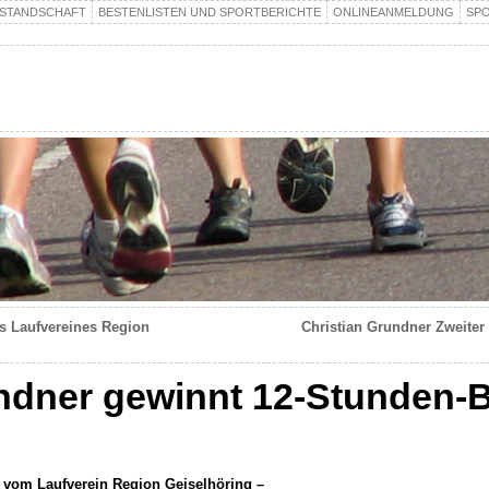
STANDSCHAFT
BESTENLISTEN UND SPORTBERICHTE
ONLINEANMELDUNG
SP
s Laufvereines Region
Christian Grundner Zweiter
ndner gewinnt 12-Stunden-B
s vom Laufverein Region Geiselhöring –