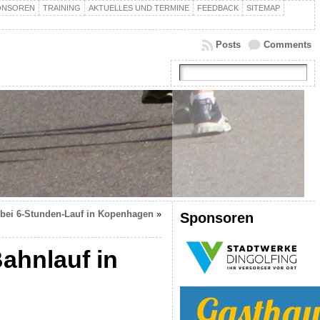
ONSOREN
TRAINING
AKTUELLES UND TERMINE
FEEDBACK
SITEMAP
Posts
Comments
 bei 6-Stunden-Lauf in Kopenhagen
»
Sponsoren
ahnlauf in