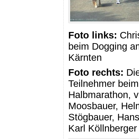
Foto links:
Chris
beim Dogging a
Kärnten
Foto rechts:
Die
Teilnehmer beim 
Halbmarathon, v
Moosbauer, Helm
Stögbauer, Hans 
Karl Köllnberger