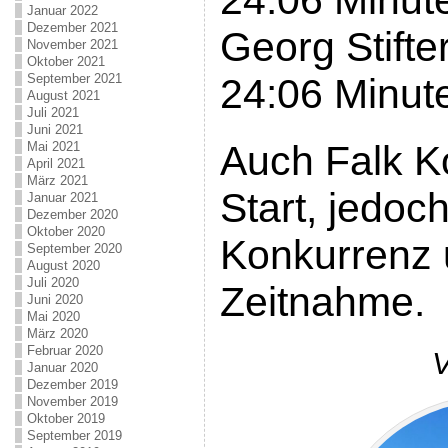
24:06 Minut
Januar 2022
Dezember 2021
Georg Stifte
November 2021
Oktober 2021
September 2021
24:06 Minut
August 2021
Juli 2021
Juni 2021
Auch Falk K
Mai 2021
April 2021
März 2021
Start, jedoc
Januar 2021
Dezember 2020
Oktober 2020
Konkurrenz
September 2020
August 2020
Juli 2020
Zeitnahme.
Juni 2020
Mai 2020
März 2020
Februar 2020
V
Januar 2020
Dezember 2019
November 2019
Oktober 2019
September 2019