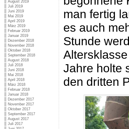
begonnene R
August 2019
Juli 2019
man fertig l
Juni 2019
Mai 2019
April 2019
es auch meh
März 2019
Februar 2019
Januar 2019
Stunde werd
Dezember 2018
November 2018
Oktober 2018
Altersklass
September 2018
August 2018
Jahre holte 
Juli 2018
Juni 2018
Mai 2018
den dritten P
April 2018
März 2018
Februar 2018
Januar 2018
Dezember 2017
November 2017
Oktober 2017
September 2017
August 2017
Juli 2017
Juni 2017