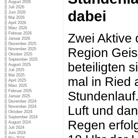
August 2026
Juli 2026
dabei
Juni 2026
Mai 2026
April 2026
März 2026
Februar 2026
Zwei Aktive
Januar 2026
Dezember 2025
Region Geis
November 2025
Oktober 2025
September 2025
beteiligten 
August 2025
Juli 2025
Mai 2025
mal in Ried
April 2025
März 2025
Februar 2025
Stundenlauf.
Januar 2025
Dezember 2024
Luft und dan
November 2024
Oktober 2024
September 2024
Regen erfolg
August 2024
Juli 2024
Juni 2024
Mai 2024