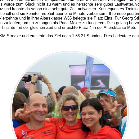
s wurde zum Glück nicht zu warm und es herrschte sehr gutes Laufwetter, vo
inz und konnte da schon eine sehr gute Zeit aufweisen. Konsequentes Training
ionell und sie konnte ihre Zeit über eine Minute verbessern. Ihre neue persönl
erzehnte und in ihrer Altersklasse W55 belegte sie Platz Eins. Für Georg Sti
 zu laufen, um so zu sagen als Pace-Maker zu fungieren. Dies gelang hervo
 finishte mit der gleichen Zeit und erreichte Platz 4 in der Altersklasse M55.
KM-Strecke und erreichte das Ziel nach 1:56:21 Stunden. Dies bedeutete den 