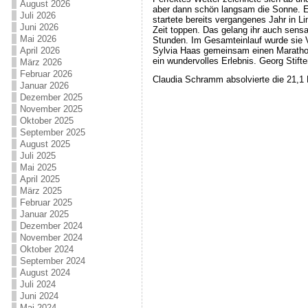
August 2026
aber dann schön langsam die Sonne. E
Juli 2026
startete bereits vergangenes Jahr in L
Juni 2026
Zeit toppen. Das gelang ihr auch sensat
Mai 2026
Stunden. Im Gesamteinlauf wurde sie Vi
Sylvia Haas gemeinsam einen Marathon
April 2026
ein wundervolles Erlebnis. Georg Stifter
März 2026
Februar 2026
Claudia Schramm absolvierte die 21,1 
Januar 2026
Dezember 2025
November 2025
Oktober 2025
September 2025
August 2025
Juli 2025
Mai 2025
April 2025
März 2025
Februar 2025
Januar 2025
Dezember 2024
November 2024
Oktober 2024
September 2024
August 2024
Juli 2024
Juni 2024
Mai 2024