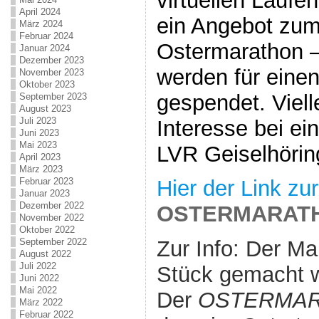
virtuellen Läufe
April 2024
ein Angebot zum 
März 2024
Februar 2024
Ostermarathon –
Januar 2024
Dezember 2023
werden für eine
November 2023
Oktober 2023
gespendet. Viell
September 2023
August 2023
Juli 2023
Interesse bei ei
Juni 2023
Mai 2023
LVR Geiselhörin
April 2023
März 2023
Februar 2023
Hier der Link z
Januar 2023
Dezember 2022
OSTERMARATH
November 2022
Oktober 2022
September 2022
Zur Info: Der M
August 2022
Juli 2022
Stück gemacht 
Juni 2022
Mai 2022
Der
OSTERMAR
März 2022
Februar 2022