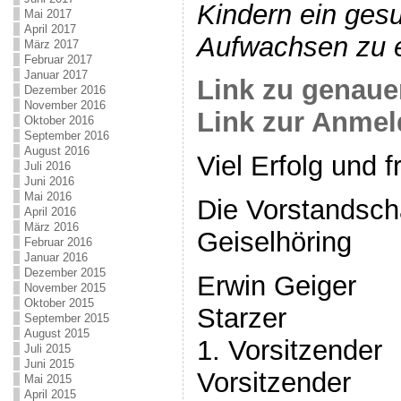
Kindern ein gesu
Mai 2017
April 2017
Aufwachsen zu 
März 2017
Februar 2017
Januar 2017
Link zu genaue
Dezember 2016
November 2016
Link zur Anme
Oktober 2016
September 2016
August 2016
Viel Erfolg und 
Juli 2016
Juni 2016
Mai 2016
Die Vorstandsch
April 2016
März 2016
Geiselhöring
Februar 2016
Januar 2016
Dezember 2015
Erwin Gei
November 2015
Oktober 2015
Starzer
September 2015
August 2015
1. Vorsitz
Juli 2015
Juni 2015
Vorsitzender
Mai 2015
April 2015