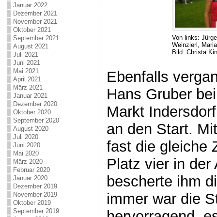
Januar 2022
Dezember 2021
November 2021
Oktober 2021
Von links: Jürge
September 2021
Weinzierl, Mari
August 2021
Bild: Christa Ki
Juli 2021
Juni 2021
Mai 2021
Ebenfalls verga
April 2021
März 2021
Hans Gruber bei
Januar 2021
Dezember 2020
Markt Indersdor
Oktober 2020
September 2020
an den Start. Mit
August 2020
Juli 2020
fast die gleiche 
Juni 2020
Mai 2020
Platz vier in de
März 2020
Februar 2020
bescherte ihm d
Januar 2020
Dezember 2019
immer war die S
November 2019
Oktober 2019
September 2019
hervorragend, e