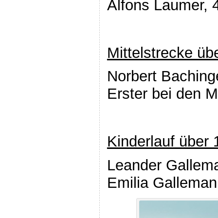
Alfons Laumer, 
Mittelstrecke ü
Norbert Bachinge
Erster bei den 
Kinderlauf über
Leander Gallema
Emilia Galleman