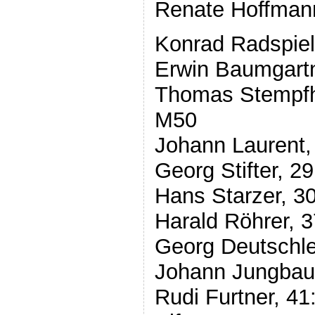
Renate Hoffmann
Konrad Radspiel
Erwin Baumgartn
Thomas Stempfhu
M50
Johann Laurent, 
Georg Stifter, 2
Hans Starzer, 30
Harald Röhrer, 3
Georg Deutschle
Johann Jungbaue
Rudi Furtner, 41