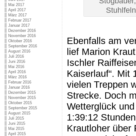
Stögbauer,
Mai 2017
Stuhlfel
April 2017
März 2017
Februar 2017
Januar 2017
Dezember 2016
November 2016
Ebenfalls am v
Oktober 2016
September 2016
lief Marion Krau
August 2016
Juli 2016
Ischler Raiffeis
Juni 2016
Mai 2016
Kaiserlauf“. Mi
April 2016
März 2016
vielen Treppen w
Februar 2016
Januar 2016
Strecke. Doch m
Dezember 2015
November 2015
Oktober 2015
Wetterglück und 
September 2015
August 2015
1:39:12 Stunden
Juli 2015
Juni 2015
Krautloher über 
Mai 2015
April 2015