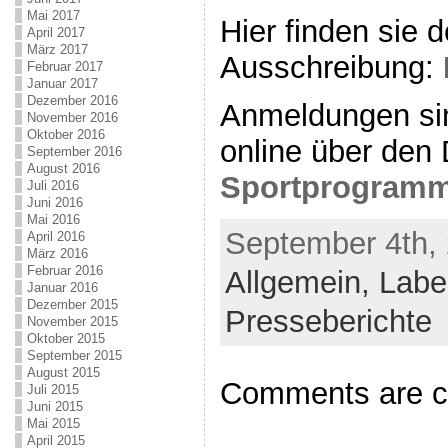
Mai 2017
Hier finden sie 
April 2017
März 2017
Ausschreibung:
Februar 2017
Januar 2017
Dezember 2016
Anmeldungen sin
November 2016
Oktober 2016
online über den 
September 2016
August 2016
Sportprogram
Juli 2016
Juni 2016
Mai 2016
September 4th, 
April 2016
März 2016
Februar 2016
Allgemein,
Laber
Januar 2016
Dezember 2015
Presseberichte
November 2015
Oktober 2015
September 2015
August 2015
Comments are c
Juli 2015
Juni 2015
Mai 2015
April 2015