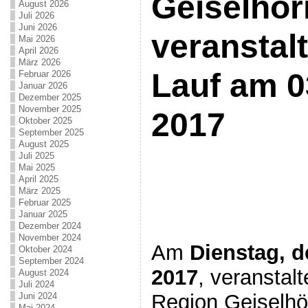
Geiselhör
August 2026
Juli 2026
Juni 2026
veranstalt
Mai 2026
April 2026
März 2026
Lauf am 0
Februar 2026
Januar 2026
Dezember 2025
November 2025
2017
Oktober 2025
September 2025
August 2025
Juli 2025
Mai 2025
April 2025
März 2025
Februar 2025
Januar 2025
Dezember 2024
November 2024
Am
Dienstag, d
Oktober 2024
September 2024
2017
, veranstalt
August 2024
Juli 2024
Region Geiselhö
Juni 2024
Mai 2024