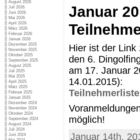
August 2026
Januar 20
Juli 2026
Juni 2026
Mai 2026
April 2026
Teilnehme
März 2026
Februar 2026
Januar 2026
Dezember 2025
Hier ist der Link
November 2025
Oktober 2025
den 6. Dingolfin
September 2025
August 2025
am 17. Januar 2
Juli 2025
Mai 2025
14.01.2015):
April 2025
März 2025
Teilnehmerlist
Februar 2025
Januar 2025
Dezember 2024
Voranmeldungen 
November 2024
Oktober 2024
möglich!
September 2024
August 2024
Juli 2024
Januar 14th, 20
Juni 2024
Mai 2024