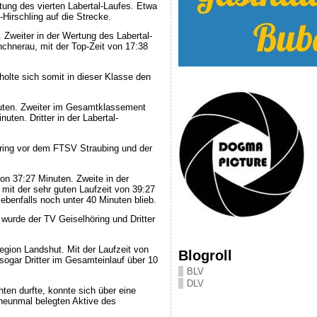
tung des vierten Labertal-Laufes. Etwa
Hirschling auf die Strecke.
Zweiter in der Wertung des Labertal-
chnerau, mit der Top-Zeit von 17:38
olte sich somit in dieser Klasse den
nuten. Zweiter im Gesamtklassement
ten. Dritter in der Labertal-
öring vor dem FTSV Straubing und der
on 37:27 Minuten. Zweite in der
mit der sehr guten Laufzeit von 39:27
 ebenfalls noch unter 40 Minuten blieb.
 wurde der TV Geiselhöring und Dritter
egion Landshut. Mit der Laufzeit von
Blogroll
sogar Dritter im Gesamteinlauf über 10
BLV
DLV
ten durfte, konnte sich über eine
 neunmal belegten Aktive des