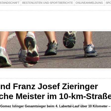
STANDSCHAFT
BESTENLISTEN UND SPORTBERICHTE
ONLINEANMELDUNG
SP
nd Franz Josef Zieringer
che Meister im 10-km-Straß
omez Islinger Gesamtsieger beim 4. Labertal-Lauf über 10 Kilometer –