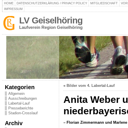
HOME
DATENSCHUTZERKLÄRUNG / PRIVACY POLICY
MITGLIEDSCHAFT
VOR
IMPRESSUM
LV Geiselhöring
Laufverein Region Geiselhöring
«
Bilder vom 4. Labertal-Lauf
Kategorien
Allgemein
Anita Weber u
Ausschreibungen
Labertal-Lauf
niederbayeris
Presseberichte
Stadion-Crosslauf
Archiv
– Florian Zimmermann und Marlene G