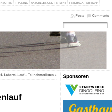
ONSOREN
TRAINING
AKTUELLES UND TERMINE
FEEDBACK
SITEMAP
Posts
Comments
4. Labertal-Lauf – Teilnehmerlisten
»
Sponsoren
enlauf