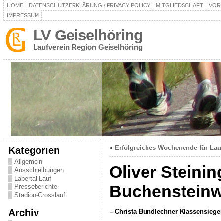
HOME
DATENSCHUTZERKLÄRUNG / PRIVACY POLICY
MITGLIEDSCHAFT
VOR
IMPRESSUM
LV Geiselhöring
Laufverein Region Geiselhöring
«
Erfolgreiches Wochenende für Lau
Kategorien
Allgemein
Oliver Steini
Ausschreibungen
Labertal-Lauf
Buchensteinw
Presseberichte
Stadion-Crosslauf
Archiv
– Christa Bundlechner Klassensiege