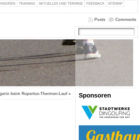
ONSOREN
TRAINING
AKTUELLES UND TERMINE
FEEDBACK
SITEMAP
Posts
Comments
gerin beim Rupertus-Thermen-Lauf
»
Sponsoren