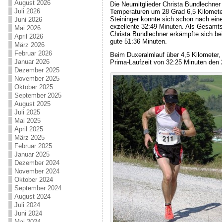
August 2026
Die Neumitglieder Christa Bundlechner
Juli 2026
Temperaturen um 28 Grad 6,5 Kilometer
Steininger konnte sich schon nach eine
Juni 2026
exzellente 32:49 Minuten. Als Gesamtsie
Mai 2026
Christa Bundlechner erkämpfte sich bei
April 2026
gute 51:36 Minuten.
März 2026
Februar 2026
Beim Duxeralmlauf über 4,5 Kilometer,
Januar 2026
Prima-Laufzeit von 32:25 Minuten den 2
Dezember 2025
November 2025
Oktober 2025
September 2025
August 2025
Juli 2025
Mai 2025
April 2025
März 2025
Februar 2025
Januar 2025
Dezember 2024
November 2024
Oktober 2024
September 2024
August 2024
Juli 2024
Juni 2024
Mai 2024