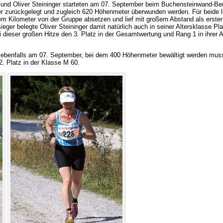
 und Oliver Steininger starteten am 07. September beim Buchensteinwand-Berg
 zurückgelegt und zugleich 620 Höhenmeter überwunden werden. Für beide li
m Kilometer von der Gruppe absetzen und lief mit großem Abstand als erster i
ger belegte Oliver Steininger damit natürlich auch in seiner Altersklasse Pla
 dieser großen Hitze den 3. Platz in der Gesamtwertung und Rang 1 in ihrer Al
 ebenfalls am 07. September, bei dem 400 Höhenmeter bewältigt werden musst
. Platz in der Klasse M 60.