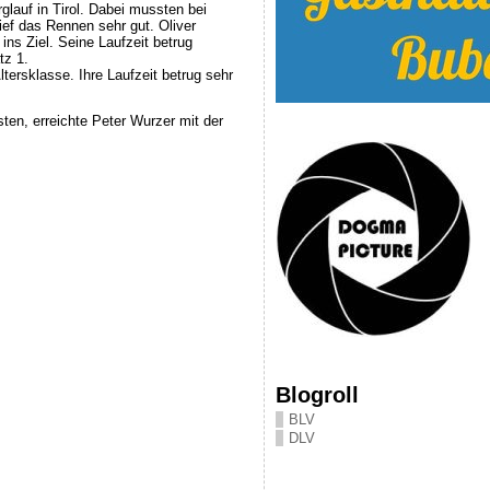
lauf in Tirol. Dabei mussten bei
ef das Rennen sehr gut. Oliver
ns Ziel. Seine Laufzeit betrug
tz 1.
tersklasse. Ihre Laufzeit betrug sehr
en, erreichte Peter Wurzer mit der
Blogroll
BLV
DLV