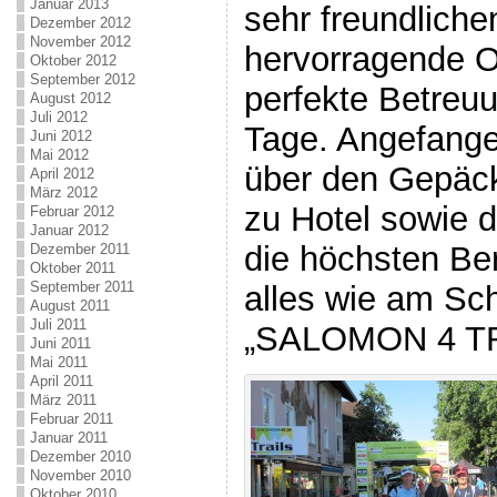
Januar 2013
sehr freundliche
Dezember 2012
November 2012
hervorragende O
Oktober 2012
September 2012
perfekte Betreu
August 2012
Juli 2012
Tage. Angefang
Juni 2012
Mai 2012
über den Gepäck
April 2012
März 2012
zu Hotel sowie d
Februar 2012
Januar 2012
die höchsten Be
Dezember 2011
Oktober 2011
September 2011
alles wie am Sc
August 2011
Juli 2011
„SALOMON 4 TRA
Juni 2011
Mai 2011
April 2011
März 2011
Februar 2011
Januar 2011
Dezember 2010
November 2010
Oktober 2010