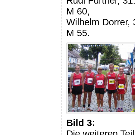
Rudi Furtner, 31
M 60,
Wilhelm Dorrer, 
M 55.
Bild 3:
Die weiteren Te