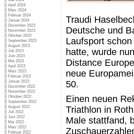
April 2024
März 2024
Februar 2024
Traudi Haselbeck
Januar 2024
Dezember 2023
Deutsche und Ba
November 2023
Oktober 2023
Laufsport schon f
September 2023
August 2023
hatte, wurde nun
Juli 2023
Juni 2023
Distance Europ
Mai 2023
April 2023
neue Europameis
März 2023
Februar 2023
50.
Januar 2023
Dezember 2022
November 2022
Einen neuen Rek
Oktober 2022
September 2022
Triathlon in Roth
August 2022
Juli 2022
Juni 2022
Male stattfand, 
Mai 2022
März 2022
Zuschauerzahlen
Februar 2022