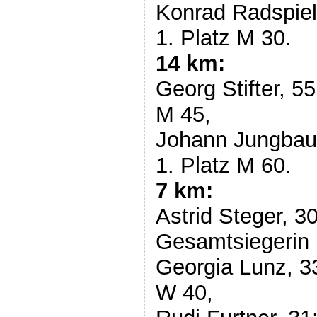
Konrad Radspiel
1. Platz M 30.
14 km:
Georg Stifter, 5
M 45,
Johann Jungbaue
1. Platz M 60.
7 km:
Astrid Steger, 3
Gesamtsiegerin 
Georgia Lunz, 33
W 40,