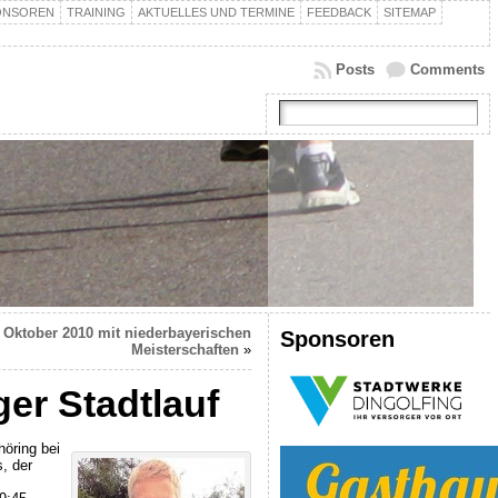
ONSOREN
TRAINING
AKTUELLES UND TERMINE
FEEDBACK
SITEMAP
Posts
Comments
. Oktober 2010 mit niederbayerischen
Sponsoren
Meisterschaften
»
er Stadtlauf
höring bei
, der