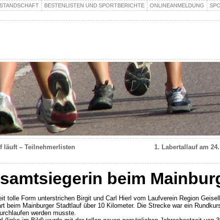
STANDSCHAFT
BESTENLISTEN UND SPORTBERICHTE
ONLINEANMELDUNG
SP
 läuft – Teilnehmerlisten
1. Labertallauf am 24
Gesamtsiegerin beim Mainburg
eit tolle Form unterstrichen Birgit und Carl Hierl vom Laufverein Region Geisel
rt beim Mainburger Stadtlauf über 10 Kilometer. Die Strecke war ein Rundkurs
durchlaufen werden musste.