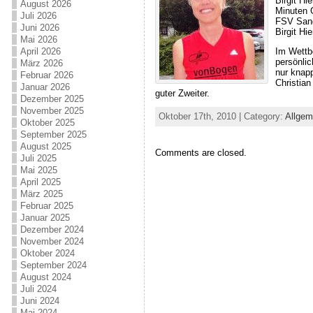
Birgit Hi
August 2026
Minuten G
Juli 2026
FSV Sand
Juni 2026
Birgit Hi
Mai 2026
Im Wettbe
April 2026
persönli
März 2026
nur knap
Februar 2026
Christian
Januar 2026
guter Zweiter.
Dezember 2025
November 2025
Oktober 17th, 2010 | Category:
Allgem
Oktober 2025
September 2025
August 2025
Comments are closed.
Juli 2025
Mai 2025
April 2025
März 2025
Februar 2025
Januar 2025
Dezember 2024
November 2024
Oktober 2024
September 2024
August 2024
Juli 2024
Juni 2024
Mai 2024